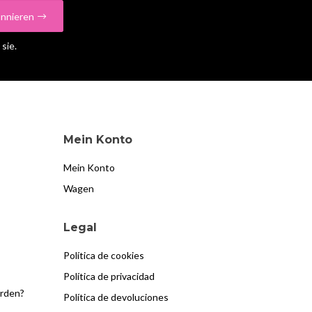
nnieren
sie.
Mein Konto
Mein Konto
Wagen
Legal
Política de cookies
Política de privacidad
erden?
Política de devoluciones