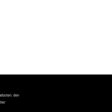
geboten, den
ter.