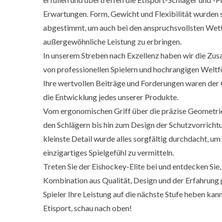
Erwartungen. Form, Gewicht und Flexibilität wurden 
abgestimmt, um auch bei den anspruchsvollsten We
außergewöhnliche Leistung zu erbringen.
In unserem Streben nach Exzellenz haben wir die Z
von professionellen Spielern und hochrangigen Weltf
Ihre wertvollen Beiträge und Forderungen waren der 
die Entwicklung jedes unserer Produkte.
Vom ergonomischen Griff über die präzise Geometrie
den Schlägern bis hin zum Design der Schutzvorrichtu
kleinste Detail wurde alles sorgfältig durchdacht, um 
einzigartiges Spielgefühl zu vermitteln.
Treten Sie der Eishockey-Elite bei und entdecken Sie,
Kombination aus Qualität, Design und der Erfahrung 
Spieler Ihre Leistung auf die nächste Stufe heben kann
Etisport, schau nach oben!