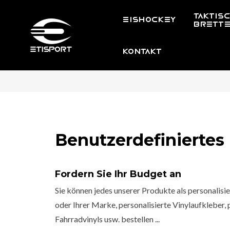
TAKTIS
EISHOCKEY
BRETT
KONTAKT
Benutzerdefiniertes
Fordern Sie Ihr Budget an
Sie können jedes unserer Produkte als personalis
oder Ihrer Marke, personalisierte Vinylaufkleber, 
Fahrradvinyls usw. bestellen ...