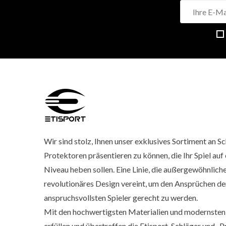
Wir sind stolz, Ihnen unser exklusives Sortiment an S
Protektoren präsentieren zu können, die Ihr Spiel auf 
Niveau heben sollen. Eine Linie, die außergewöhnlich
revolutionäres Design vereint, um den Ansprüchen de
anspruchsvollsten Spieler gerecht zu werden.
Mit den hochwertigsten Materialien und modernsten
erfüllen und übertreffen die Etisport-Schläger und -P