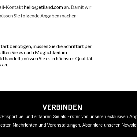
Mail-Kontakt
hello@etiland.com
an. Damit wir
 müssen Sie folgende Angaben machen:
ftart benötigen, müssen Sie die Schriftart per
ollten Sie es nach Möglichkeit im
 handelt, müssen Sie es in höchster Qualität
 an.
VERBINDEN
#Etisport bei und erfahren Sie als Erster von unseren exklusiven An
esten Nachrichten und Veranstaltungen. Abonniere unseren Newslet