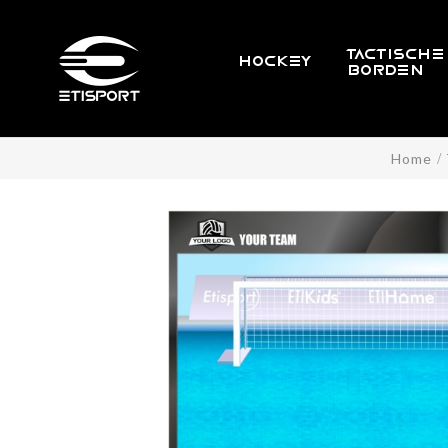
TACTISCHE
HOCKEY
BORDEN
Home