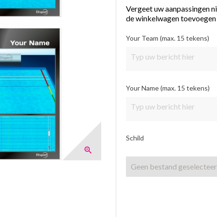
Vergeet uw aanpassingen nie
de winkelwagen toevoegen
Your Team (max. 15 tekens)
Your Name (max. 15 tekens)
Schild

Geen bestand geselectee