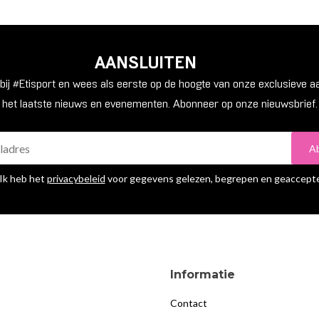
AANSLUITEN
n bij #Etisport en wees als eerste op de hoogte van onze exclusieve a
het laatste nieuws en evenementen. Abonneer op onze nieuwsbrief.
A
Ik heb het
privacybeleid
voor gegevens gelezen, begrepen en geaccept
Informatie
Contact