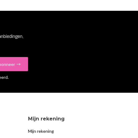
anbiedingen,
bonneer
eerd.
Mijn rekening
Mijn rekening