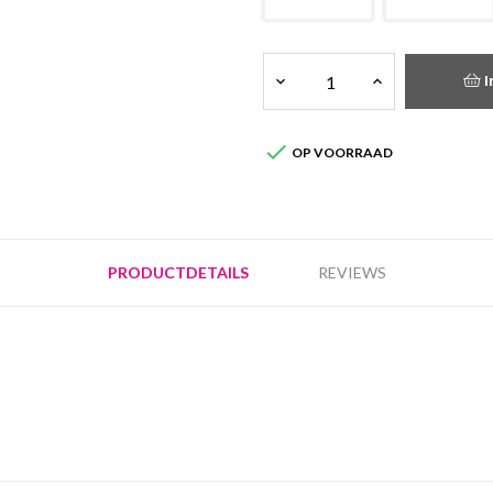
I

OP VOORRAAD
PRODUCTDETAILS
REVIEWS